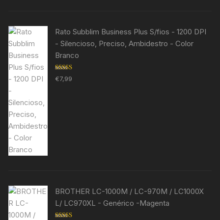
Rato Subblim Business Plus S/fios - 1200 DPI
- Silencioso, Preciso, Ambidestro - Color
Branco
Avaliação
€
7,99
5.00
de 5
BROTHER LC-1000M / LC-970M / LC1000X
L/ LC970XL - Genérico -Magenta