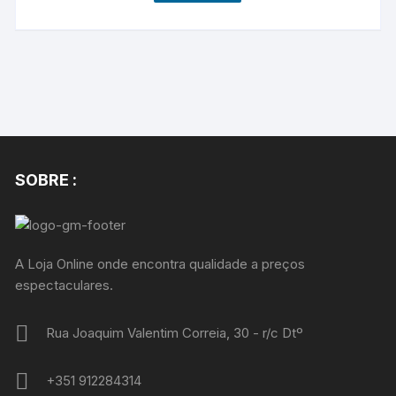
SOBRE :
A Loja Online onde encontra qualidade a preços
espectaculares.
Rua Joaquim Valentim Correia, 30 - r/c Dtº
+351 912284314