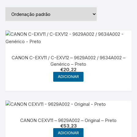
CANON C-EXV11 / C-EXV12 – 9629A002 / 9634A002 –
Genérico – Preto
€
20,22
ADICIONAR
CANON CEXV11 – 9629A002 – Original – Preto
€
53,23
ADICIONAR