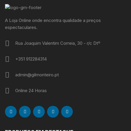
A Loja Online onde encontra qualidade a preços
espectaculares.
Rua Joaquim Valentim Correia, 30 - r/c Dtº
+351 912284314
admin@gilmonteiro.pt
Online 24 Horas