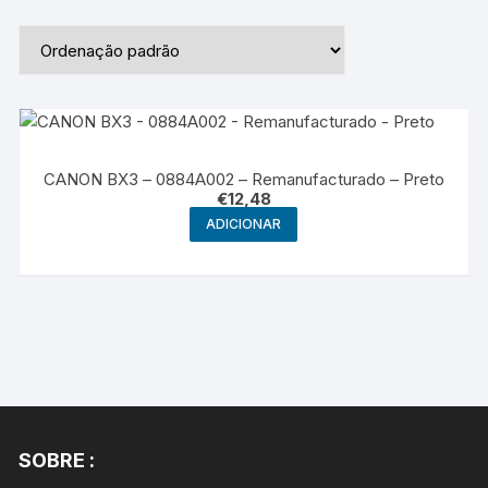
CANON BX3 – 0884A002 – Remanufacturado – Preto
€
12,48
ADICIONAR
SOBRE :