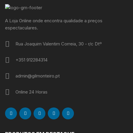
A Loja Online onde encontra qualidade a preços
espectaculares.
Rua Joaquim Valentim Correia, 30 - r/c Dtº
+351 912284314
admin@gilmonteiro.pt
Online 24 Horas