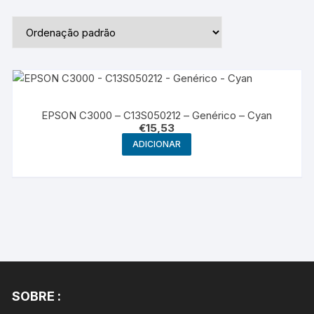
EPSON C3000 – C13S050212 – Genérico – Cyan
€
15,53
ADICIONAR
SOBRE :