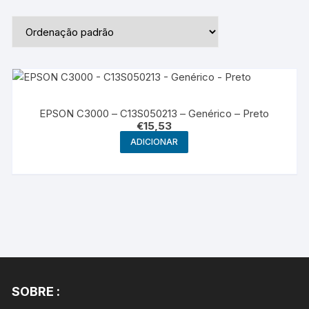
EPSON C3000 – C13S050213 – Genérico – Preto
€
15,53
ADICIONAR
SOBRE :