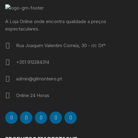
A Loja Online onde encontra qualidade a preços
espectaculares.
Rua Joaquim Valentim Correia, 30 - r/c Dtº
+351 912284314
admin@gilmonteiro.pt
Online 24 Horas