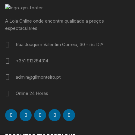
A Loja Online onde encontra qualidade a preços
espectaculares.
Rua Joaquim Valentim Correia, 30 - r/c Dtº
+351 912284314
admin@gilmonteiro.pt
Online 24 Horas