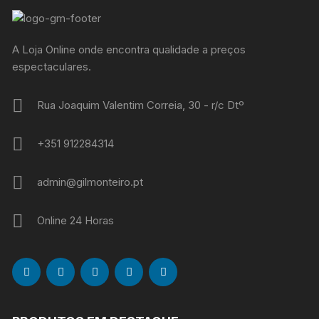
A Loja Online onde encontra qualidade a preços
espectaculares.
Rua Joaquim Valentim Correia, 30 - r/c Dtº
+351 912284314
admin@gilmonteiro.pt
Online 24 Horas