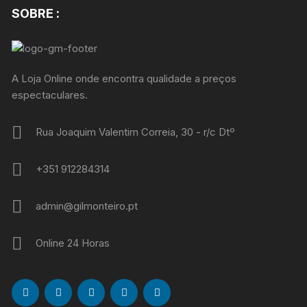
SOBRE :
A Loja Online onde encontra qualidade a preços
espectaculares.
Rua Joaquim Valentim Correia, 30 - r/c Dtº
+351 912284314
admin@gilmonteiro.pt
Online 24 Horas