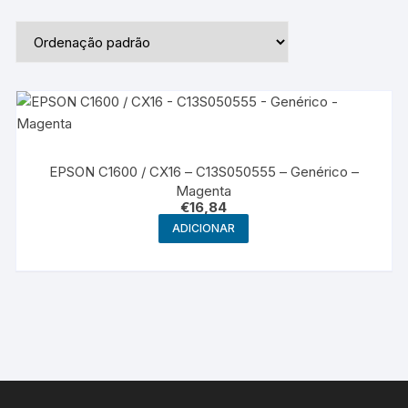
EPSON C1600 / CX16 – C13S050555 – Genérico –
Magenta
€
16,84
ADICIONAR