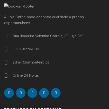
A Loja Online onde encontra qualidade a preços
espectaculares.
Rua Joaquim Valentim Correia, 30 - r/c Dtº
+351 912284314
admin@gilmonteiro.pt
Online 24 Horas