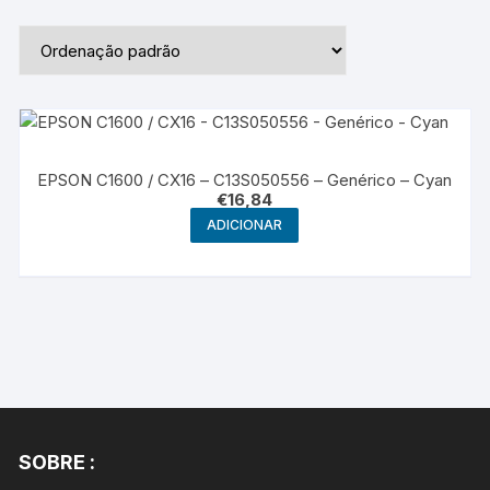
EPSON C1600 / CX16 – C13S050556 – Genérico – Cyan
€
16,84
ADICIONAR
SOBRE :