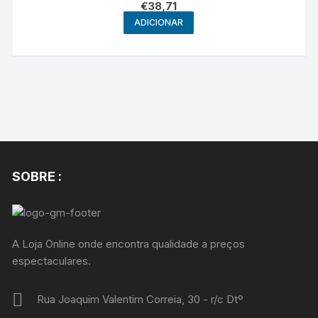
€
38,71
ADICIONAR
SOBRE :
A Loja Online onde encontra qualidade a preços
espectaculares.
Rua Joaquim Valentim Correia, 30 - r/c Dtº