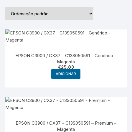
EPSON C3900 / CX37 – C13S050591 – Genérico –
Magenta
€
25,83
ADICIONAR
EPSON C3900 / CX37 – C13S050591 – Premium –
Magenta