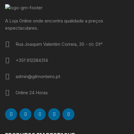
A Loja Online onde encontra qualidade a preços
espectaculares.
Rua Joaquim Valentim Correia, 30 - r/c Dtº
+351 912284314
admin@gilmonteiro.pt
Online 24 Horas