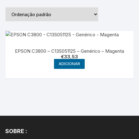
EPSON C3800 – C13S051125 – Genérico – Magenta
€
33,53
ADICIONAR
SOBRE :