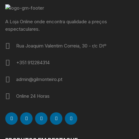
A Loja Online onde encontra qualidade a preços
espectaculares.
Rua Joaquim Valentim Correia, 30 - r/c Dtº
+351 912284314
admin@gilmonteiro.pt
Online 24 Horas