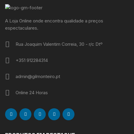
A Loja Online onde encontra qualidade a preços
espectaculares.
Rua Joaquim Valentim Correia, 30 - r/c Dtº
+351 912284314
admin@gilmonteiro.pt
Online 24 Horas