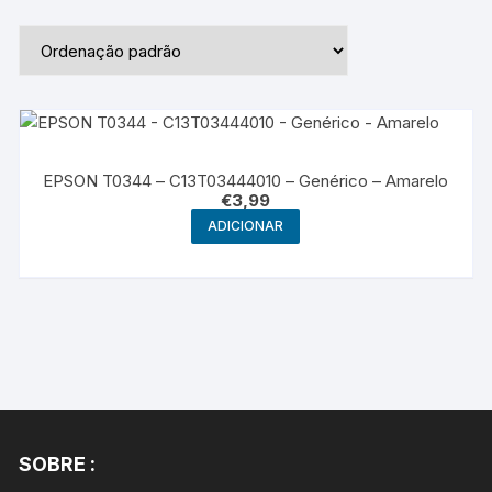
EPSON T0344 – C13T03444010 – Genérico – Amarelo
€
3,99
ADICIONAR
SOBRE :