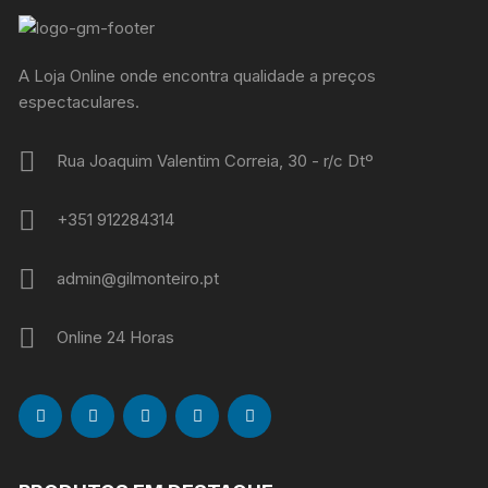
A Loja Online onde encontra qualidade a preços
espectaculares.
Rua Joaquim Valentim Correia, 30 - r/c Dtº
+351 912284314
admin@gilmonteiro.pt
Online 24 Horas