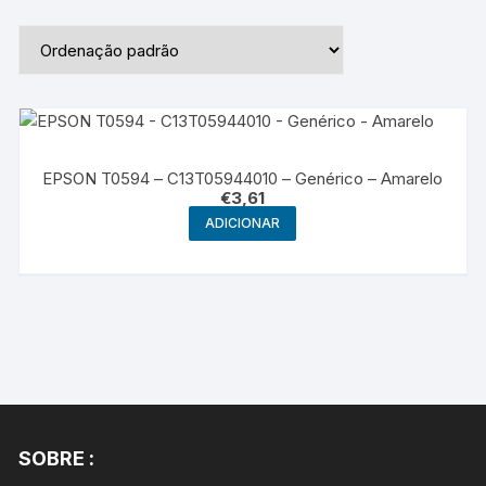
EPSON T0594 – C13T05944010 – Genérico – Amarelo
€
3,61
ADICIONAR
SOBRE :