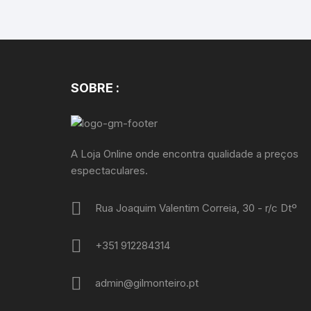
SOBRE :
A Loja Online onde encontra qualidade a preços
espectaculares.
Rua Joaquim Valentim Correia, 30 - r/c Dtº
+351 912284314
admin@gilmonteiro.pt