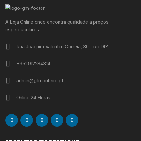
A Loja Online onde encontra qualidade a preços
espectaculares.
Rua Joaquim Valentim Correia, 30 - r/c Dtº
+351 912284314
admin@gilmonteiro.pt
Online 24 Horas