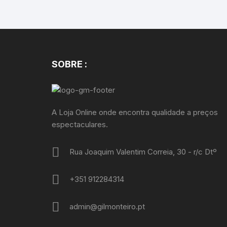
SOBRE :
A Loja Online onde encontra qualidade a preços
espectaculares.
Rua Joaquim Valentim Correia, 30 - r/c Dtº
+351 912284314
admin@gilmonteiro.pt