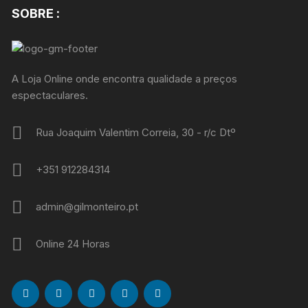
SOBRE :
A Loja Online onde encontra qualidade a preços
espectaculares.
Rua Joaquim Valentim Correia, 30 - r/c Dtº
+351 912284314
admin@gilmonteiro.pt
Online 24 Horas