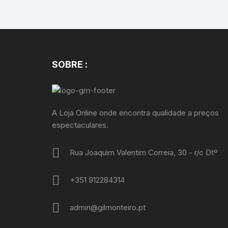
SOBRE :
A Loja Online onde encontra qualidade a preços
espectaculares.
Rua Joaquim Valentim Correia, 30 - r/c Dtº
+351 912284314
admin@gilmonteiro.pt