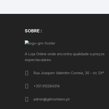
SOBRE :
A Loja Online onde encontra qualidade a preços
espectaculares.
Rua Joaquim Valentim Correia, 30 - r/c Dtº
+351 912284314
admin@gilmonteiro.pt