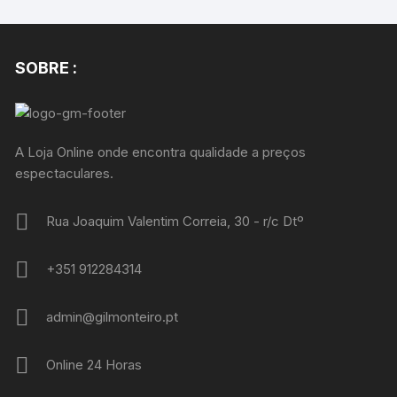
SOBRE :
A Loja Online onde encontra qualidade a preços
espectaculares.
Rua Joaquim Valentim Correia, 30 - r/c Dtº
+351 912284314
admin@gilmonteiro.pt
Online 24 Horas