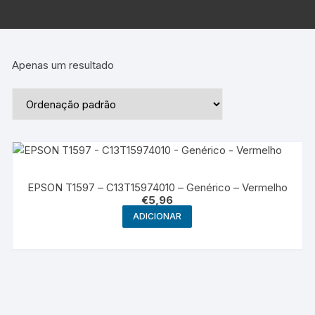
Apenas um resultado
EPSON T1597 – C13T15974010 – Genérico – Vermelho
€
5,96
ADICIONAR