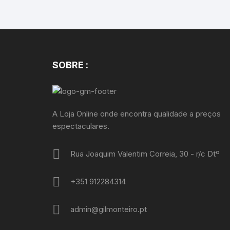
SOBRE :
A Loja Online onde encontra qualidade a preços
espectaculares.
Rua Joaquim Valentim Correia, 30 - r/c Dtº
+351 912284314
admin@gilmonteiro.pt