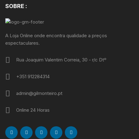
SOBRE :
A Loja Online onde encontra qualidade a preços
espectaculares.
Rua Joaquim Valentim Correia, 30 - r/c Dtº
+351 912284314
admin@gilmonteiro.pt
Online 24 Horas