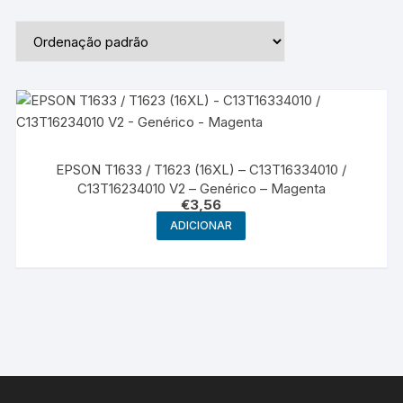
EPSON T1633 / T1623 (16XL) – C13T16334010 /
C13T16234010 V2 – Genérico – Magenta
€
3,56
ADICIONAR