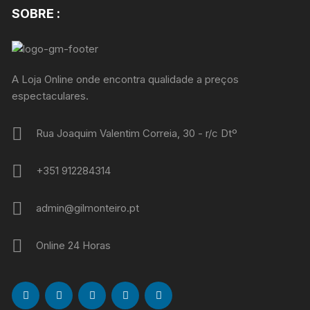
SOBRE :
A Loja Online onde encontra qualidade a preços
espectaculares.
Rua Joaquim Valentim Correia, 30 - r/c Dtº
+351 912284314
admin@gilmonteiro.pt
Online 24 Horas