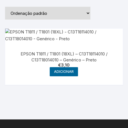
EPSON T1811 / T1801 (18XL) – C13T18114010 /
C13T18014010 – Genérico – Preto
€
3,10
ADICIONAR