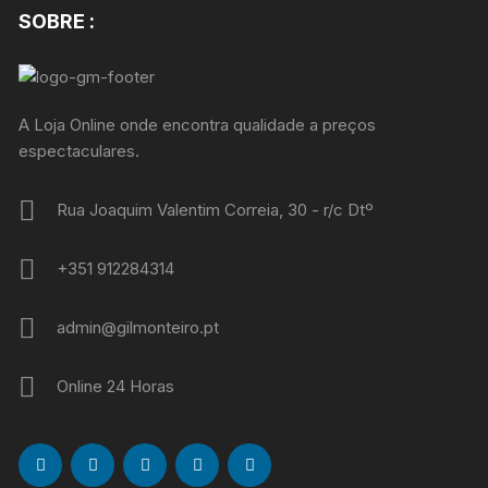
SOBRE :
A Loja Online onde encontra qualidade a preços
espectaculares.
Rua Joaquim Valentim Correia, 30 - r/c Dtº
+351 912284314
admin@gilmonteiro.pt
Online 24 Horas