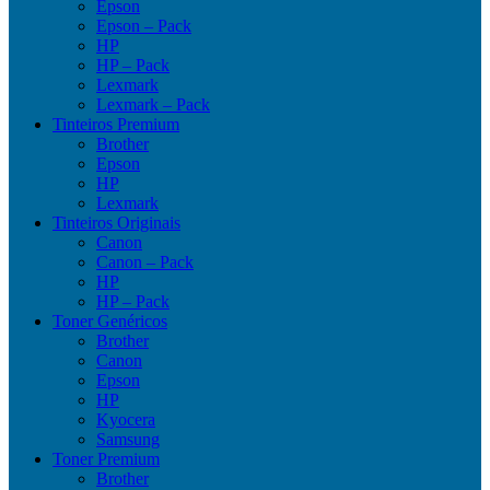
Epson
Epson – Pack
HP
HP – Pack
Lexmark
Lexmark – Pack
Tinteiros Premium
Brother
Epson
HP
Lexmark
Tinteiros Originais
Canon
Canon – Pack
HP
HP – Pack
Toner Genéricos
Brother
Canon
Epson
HP
Kyocera
Samsung
Toner Premium
Brother