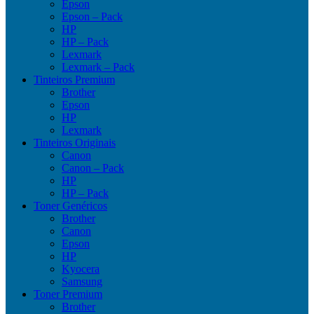
Epson
Epson – Pack
HP
HP – Pack
Lexmark
Lexmark – Pack
Tinteiros Premium
Brother
Epson
HP
Lexmark
Tinteiros Originais
Canon
Canon – Pack
HP
HP – Pack
Toner Genéricos
Brother
Canon
Epson
HP
Kyocera
Samsung
Toner Premium
Brother