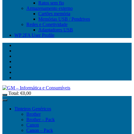
Ratos sem fio
Armazenamento externo
Cartões memória
Memórias USB / Pendrives
Redes e Conetividade
Adaptadores USB
WP 2FA User Profile
Total:
€
0,00
Tinteiros Genéricos
Brother
Brother – Pack
Canon
Canon – Pack