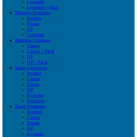
Lexmark
Lexmark – Pack
Tinteiros Premium
Brother
Epson
HP
Lexmark
Tinteiros Originais
Canon
Canon – Pack
HP
HP – Pack
Toner Genéricos
Brother
Canon
Epson
HP
Kyocera
Samsung
Toner Premium
Brother
Canon
Epson
HP
Kyocera