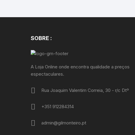
SOBRE :
A Loja Online onde encontra qualidade a preços
espectaculares.
Rua Joaquim Valentim Correia, 30 - r/c Dtº
+351 912284314
admin@gilmonteiro.pt