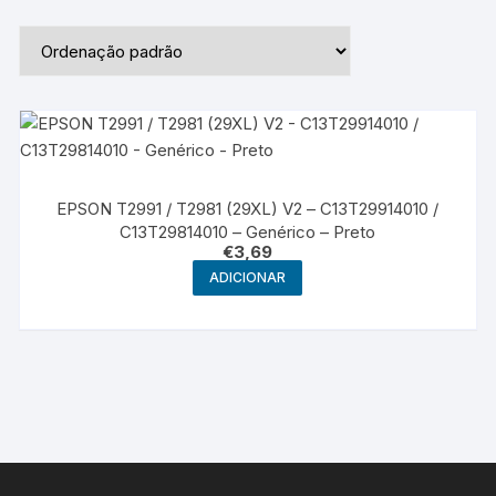
EPSON T2991 / T2981 (29XL) V2 – C13T29914010 /
C13T29814010 – Genérico – Preto
€
3,69
ADICIONAR