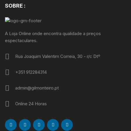
SOBRE :
A Loja Online onde encontra qualidade a preços
espectaculares.
Rua Joaquim Valentim Correia, 30 - r/c Dtº
+351 912284314
admin@gilmonteiro.pt
Online 24 Horas