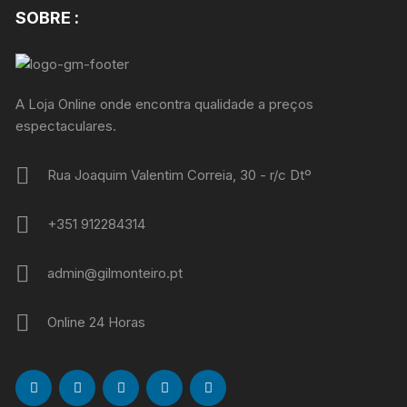
SOBRE :
A Loja Online onde encontra qualidade a preços
espectaculares.
Rua Joaquim Valentim Correia, 30 - r/c Dtº
+351 912284314
admin@gilmonteiro.pt
Online 24 Horas