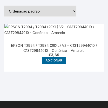
EPSON T2994 / T2984 (29XL) V2 – C13T29944010 /
C13T29844010 – Genérico – Amarelo
€
3,69
ADICIONAR