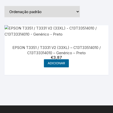
EPSON T3351 / T3331 V2 (33XL) – C13T33514010 /
C13T33314010 – Genérico – Preto
€
3,87
ADICIONAR