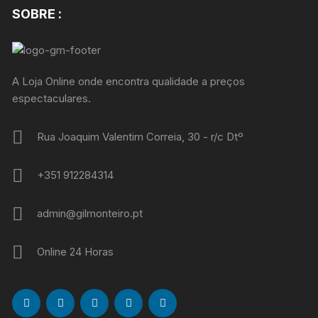
SOBRE :
A Loja Online onde encontra qualidade a preços
espectaculares.
Rua Joaquim Valentim Correia, 30 - r/c Dtº
+351 912284314
admin@gilmonteiro.pt
Online 24 Horas