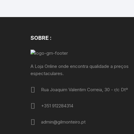
SOBRE :
A Loja Online onde encontra qualidade a preços
espectaculares.
Rua Joaquim Valentim Correia, 30 - r/c Dtº
+351 912284314
admin@gilmonteiro.pt