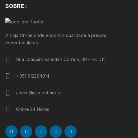
SOBRE :
A Loja Online onde encontra qualidade a preços
espectaculares.
Rua Joaquim Valentim Correia, 30 - r/c Dtº
+351 912284314
admin@gilmonteiro.pt
Online 24 Horas