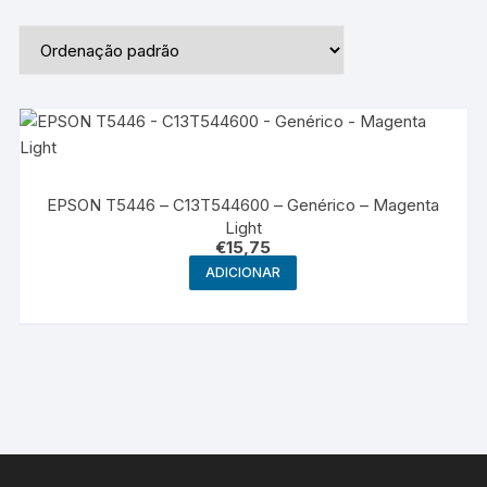
EPSON T5446 – C13T544600 – Genérico – Magenta
Light
€
15,75
ADICIONAR