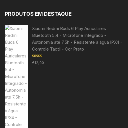
PRODUTOS EM DESTAQUE
Xiaomi Redmi Buds 6 Play Auriculares
Bluetooth 5.4 - Microfone Integrado -
Autonomia até 7.5h - Resistente à água IPX4 -
Controle Táctil - Cor Preto
Avaliação
€
12,00
5.00
de 5