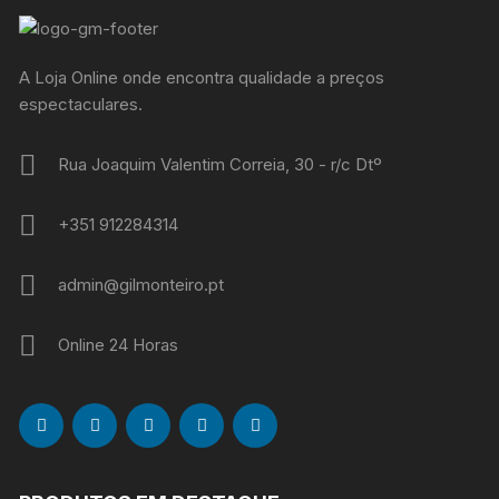
A Loja Online onde encontra qualidade a preços
espectaculares.
Rua Joaquim Valentim Correia, 30 - r/c Dtº
+351 912284314
admin@gilmonteiro.pt
Online 24 Horas