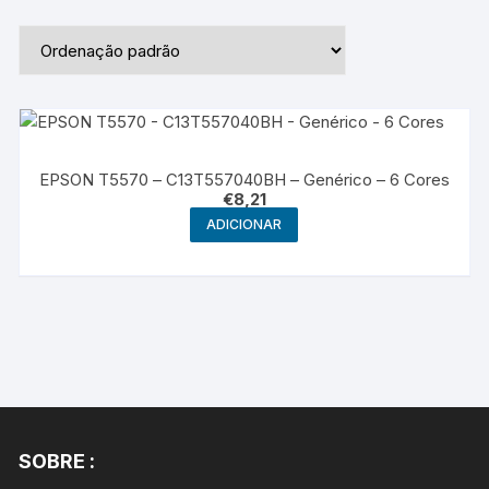
EPSON T5570 – C13T557040BH – Genérico – 6 Cores
€
8,21
ADICIONAR
SOBRE :