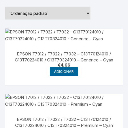
EPSON T7012 / T7022 / T7032 – C13T70124010 /
C13T70224010 / C13T70324010 – Genérico – Cyan
€
4,66
ADICIONAR
EPSON T7012 / T7022 / T7032 – C13T70124010 /
C13T70224010 / C13T70324010 – Premium – Cyan