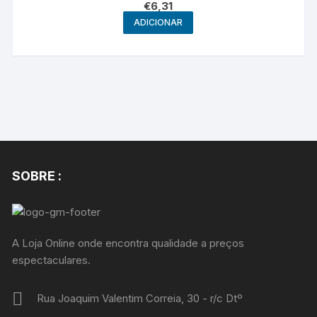
€
6,31
ADICIONAR
SOBRE :
A Loja Online onde encontra qualidade a preços
espectaculares.
Rua Joaquim Valentim Correia, 30 - r/c Dtº