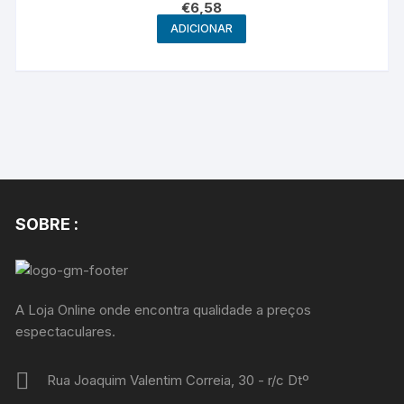
€
6,58
ADICIONAR
SOBRE :
A Loja Online onde encontra qualidade a preços
espectaculares.
Rua Joaquim Valentim Correia, 30 - r/c Dtº