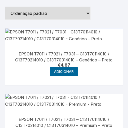
EPSON T7011 / T7021 / T7031 – C13T70114010 /
C13T70214010 / C13T70314010 – Genérico – Preto
€
4,87
ADICIONAR
EPSON T7011 / T7021 / T7031 – C13T70114010 /
C13T70214010 / C13T70314010 – Premium – Preto