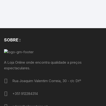
SOBRE :
A Loja Online onde encontra qualidade a preços
espectaculares.
Rua Joaquim Valentim Correia, 30 - r/c Dtº
+351 912284314