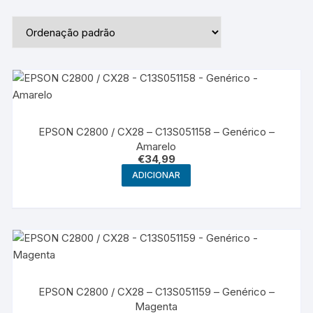
EPSON C2800 / CX28 – C13S051158 – Genérico –
Amarelo
€
34,99
ADICIONAR
EPSON C2800 / CX28 – C13S051159 – Genérico –
Magenta