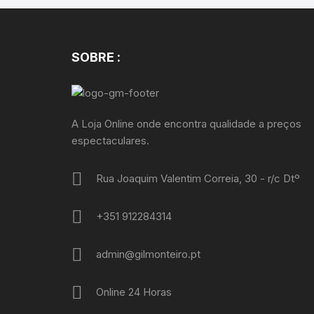
SOBRE :
A Loja Online onde encontra qualidade a preços
espectaculares.
Rua Joaquim Valentim Correia, 30 - r/c Dtº
+351 912284314
admin@gilmonteiro.pt
Online 24 Horas