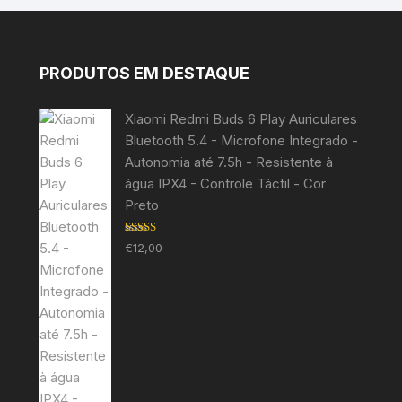
PRODUTOS EM DESTAQUE
Xiaomi Redmi Buds 6 Play Auriculares
Bluetooth 5.4 - Microfone Integrado -
Autonomia até 7.5h - Resistente à
água IPX4 - Controle Táctil - Cor
Preto
Avaliação
€
12,00
5.00
de 5