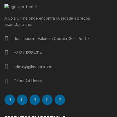
A Loja Online onde encontra qualidade a preços
espectaculares.
Rua Joaquim Valentim Correia, 30 - r/c Dtº
+351 912284314
admin@gilmonteiro.pt
Online 24 Horas