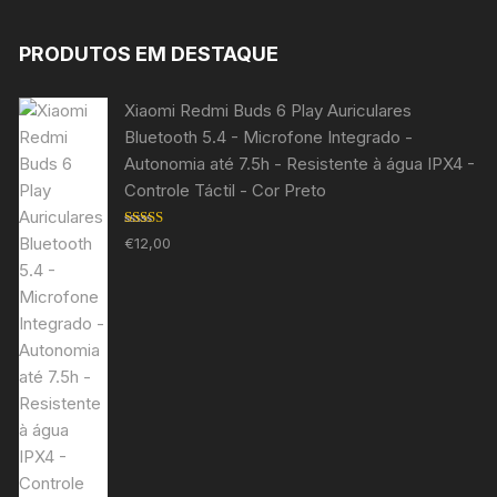
PRODUTOS EM DESTAQUE
Xiaomi Redmi Buds 6 Play Auriculares
Bluetooth 5.4 - Microfone Integrado -
Autonomia até 7.5h - Resistente à água IPX4 -
Controle Táctil - Cor Preto
Avaliação
€
12,00
5.00
de 5