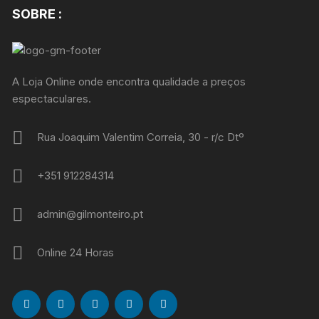
SOBRE :
A Loja Online onde encontra qualidade a preços
espectaculares.
Rua Joaquim Valentim Correia, 30 - r/c Dtº
+351 912284314
admin@gilmonteiro.pt
Online 24 Horas