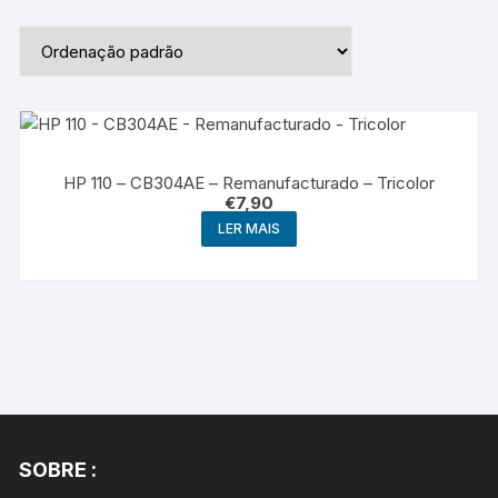
HP 110 – CB304AE – Remanufacturado – Tricolor
€
7,90
LER MAIS
SOBRE :