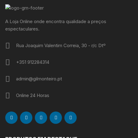
A Loja Online onde encontra qualidade a preços
espectaculares.
Rua Joaquim Valentim Correia, 30 - r/c Dtº
+351 912284314
admin@gilmonteiro.pt
Online 24 Horas