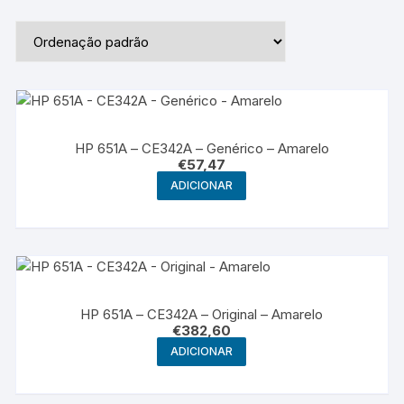
HP 651A – CE342A – Genérico – Amarelo
€
57,47
ADICIONAR
HP 651A – CE342A – Original – Amarelo
€
382,60
ADICIONAR