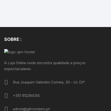
SOBRE :
A Loja Online onde encontra qualidade a preços
espectaculares.
Rua Joaquim Valentim Correia, 30 - r/c Dtº
+351 912284314
admin@gilmonteiro.pt