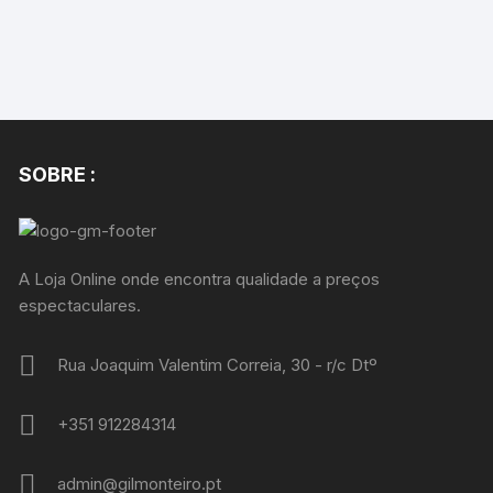
SOBRE :
A Loja Online onde encontra qualidade a preços
espectaculares.
Rua Joaquim Valentim Correia, 30 - r/c Dtº
+351 912284314
admin@gilmonteiro.pt