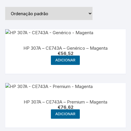
HP 307A – CE743A – Genérico – Magenta
€
56,52
ADICIONAR
HP 307A – CE743A – Premium – Magenta
€
76,62
ADICIONAR