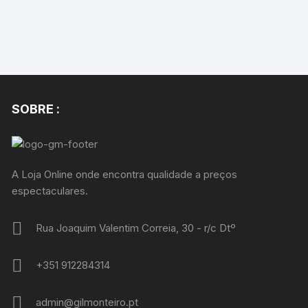
SOBRE :
A Loja Online onde encontra qualidade a preços
espectaculares.
Rua Joaquim Valentim Correia, 30 - r/c Dtº
+351 912284314
admin@gilmonteiro.pt