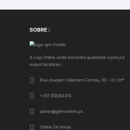
SOBRE :
A Loja Online onde encontra qualidade a preços
espectaculares.
Rua Joaquim Valentim Correia, 30 - r/c Dtº
+351 912284314
admin@gilmonteiro.pt
Online 24 Horas