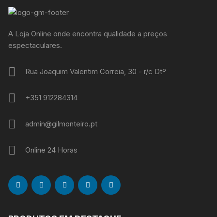
A Loja Online onde encontra qualidade a preços
espectaculares.
Rua Joaquim Valentim Correia, 30 - r/c Dtº
+351 912284314
admin@gilmonteiro.pt
Online 24 Horas