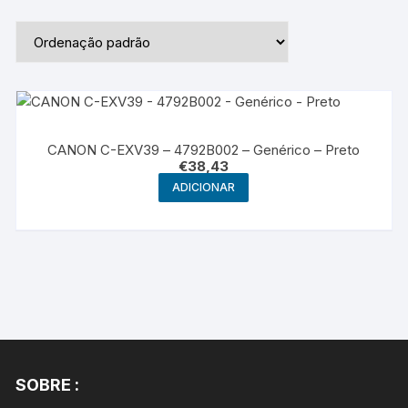
CANON C-EXV39 – 4792B002 – Genérico – Preto
€
38,43
ADICIONAR
SOBRE :