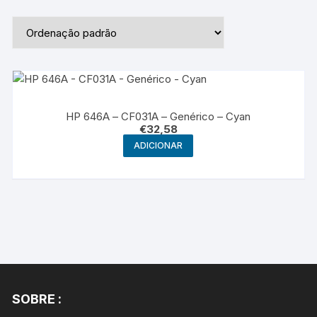
HP 646A – CF031A – Genérico – Cyan
€
32,58
ADICIONAR
SOBRE :