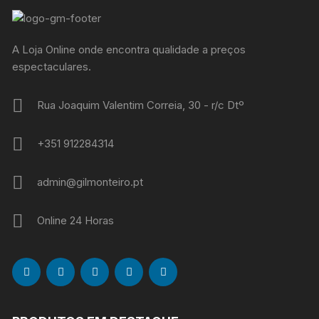
A Loja Online onde encontra qualidade a preços
espectaculares.
Rua Joaquim Valentim Correia, 30 - r/c Dtº
+351 912284314
admin@gilmonteiro.pt
Online 24 Horas