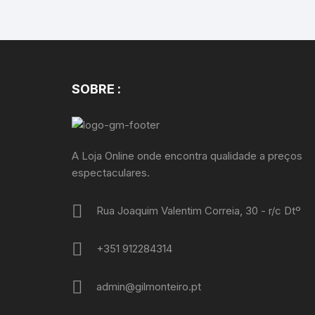
SOBRE :
A Loja Online onde encontra qualidade a preços
espectaculares.
Rua Joaquim Valentim Correia, 30 - r/c Dtº
+351 912284314
admin@gilmonteiro.pt