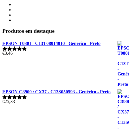
Produtos em destaque
EPSON T0801 - C13T08014010 - Genérico - Preto
€
3,46
Avaliação
5.00
de 5
EPSON C3900 / CX37 - C13S050593 - Genérico - Preto
€
25,83
Avaliação
5.00
de 5