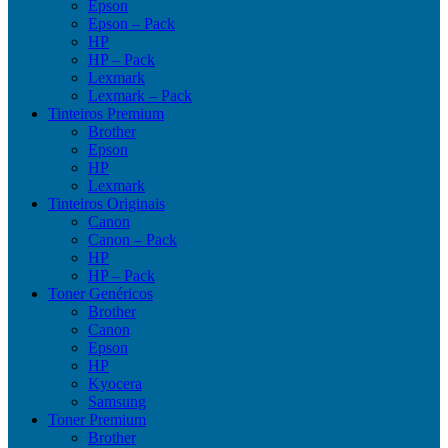
Epson
Epson – Pack
HP
HP – Pack
Lexmark
Lexmark – Pack
Tinteiros Premium
Brother
Epson
HP
Lexmark
Tinteiros Originais
Canon
Canon – Pack
HP
HP – Pack
Toner Genéricos
Brother
Canon
Epson
HP
Kyocera
Samsung
Toner Premium
Brother