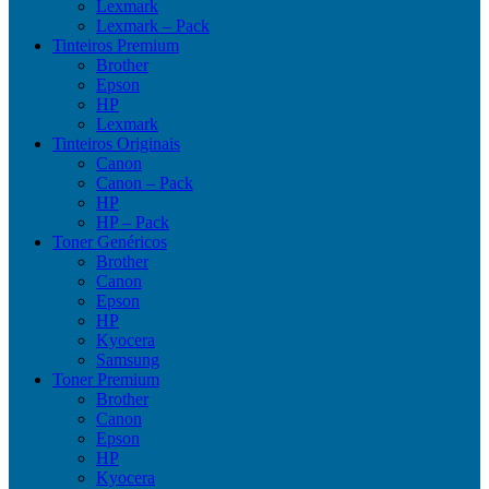
Lexmark
Lexmark – Pack
Tinteiros Premium
Brother
Epson
HP
Lexmark
Tinteiros Originais
Canon
Canon – Pack
HP
HP – Pack
Toner Genéricos
Brother
Canon
Epson
HP
Kyocera
Samsung
Toner Premium
Brother
Canon
Epson
HP
Kyocera