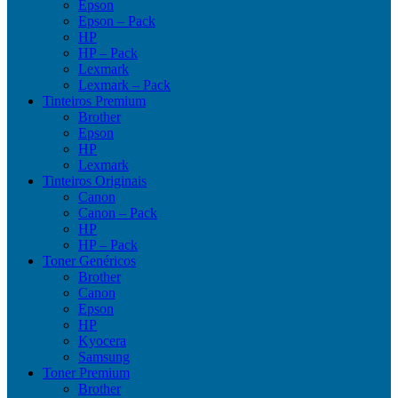
Epson
Epson – Pack
HP
HP – Pack
Lexmark
Lexmark – Pack
Tinteiros Premium
Brother
Epson
HP
Lexmark
Tinteiros Originais
Canon
Canon – Pack
HP
HP – Pack
Toner Genéricos
Brother
Canon
Epson
HP
Kyocera
Samsung
Toner Premium
Brother