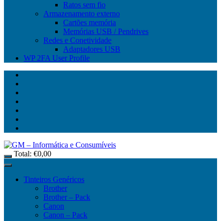
Ratos sem fio
Armazenamento externo
Cartões memória
Memórias USB / Pendrives
Redes e Conetividade
Adaptadores USB
WP 2FA User Profile
Total:
€
0,00
Tinteiros Genéricos
Brother
Brother – Pack
Canon
Canon – Pack