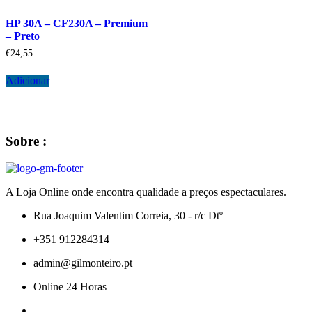
HP 30A – CF230A – Premium
– Preto
€
24,55
Adicionar
Sobre :
A Loja Online onde encontra qualidade a preços espectaculares.
Rua Joaquim Valentim Correia, 30 - r/c Dtº
+351 912284314
admin@gilmonteiro.pt
Online 24 Horas