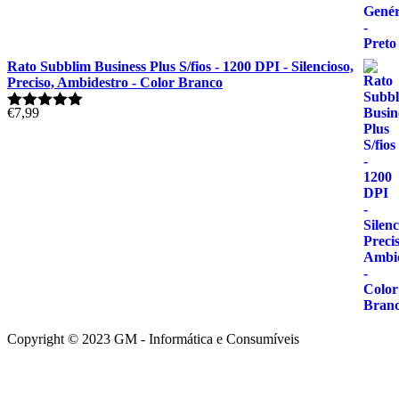
Rato Subblim Business Plus S/fios - 1200 DPI - Silencioso,
Preciso, Ambidestro - Color Branco
€
7,99
Avaliação
5.00
de 5
Copyright © 2023 GM - Informática e Consumíveis