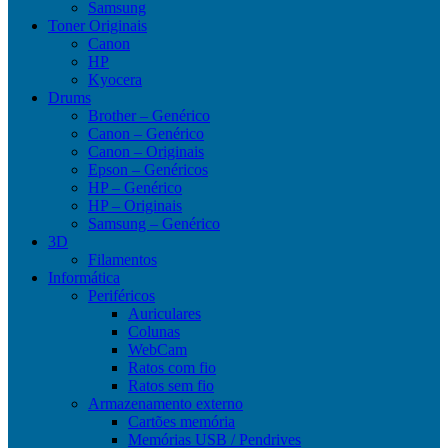
Samsung
Toner Originais
Canon
HP
Kyocera
Drums
Brother – Genérico
Canon – Genérico
Canon – Originais
Epson – Genéricos
HP – Genérico
HP – Originais
Samsung – Genérico
3D
Filamentos
Informática
Periféricos
Auriculares
Colunas
WebCam
Ratos com fio
Ratos sem fio
Armazenamento externo
Cartões memória
Memórias USB / Pendrives