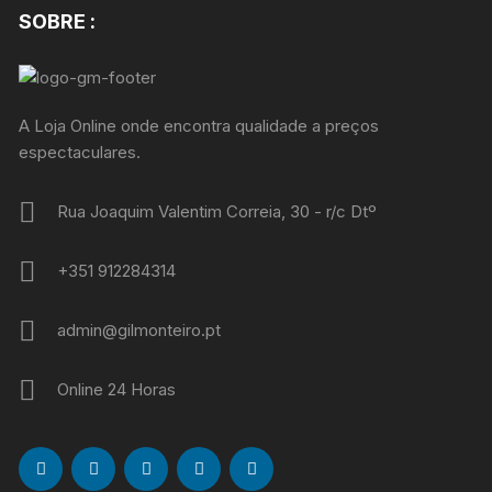
SOBRE :
A Loja Online onde encontra qualidade a preços
espectaculares.
Rua Joaquim Valentim Correia, 30 - r/c Dtº
+351 912284314
admin@gilmonteiro.pt
Online 24 Horas