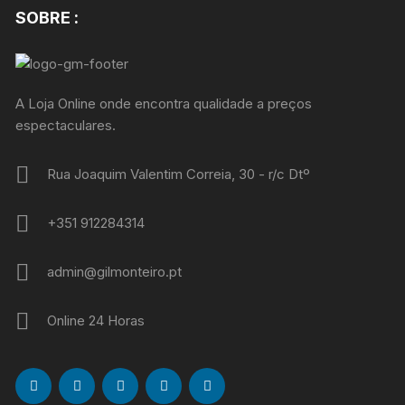
SOBRE :
A Loja Online onde encontra qualidade a preços
espectaculares.
Rua Joaquim Valentim Correia, 30 - r/c Dtº
+351 912284314
admin@gilmonteiro.pt
Online 24 Horas