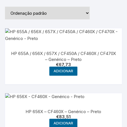
HP 655A / 656X / 657X / CF450A / CF460X / CF470X
– Genérico – Preto
€
67,73
ADICIONAR
HP 656X – CF460X – Genérico – Preto
€
83,51
ADICIONAR