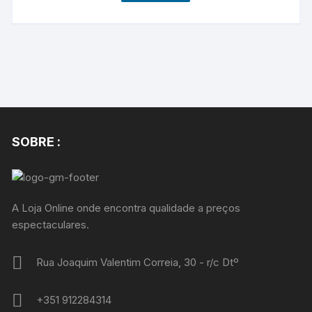
SOBRE :
A Loja Online onde encontra qualidade a preços
espectaculares.
Rua Joaquim Valentim Correia, 30 - r/c Dtº
+351 912284314